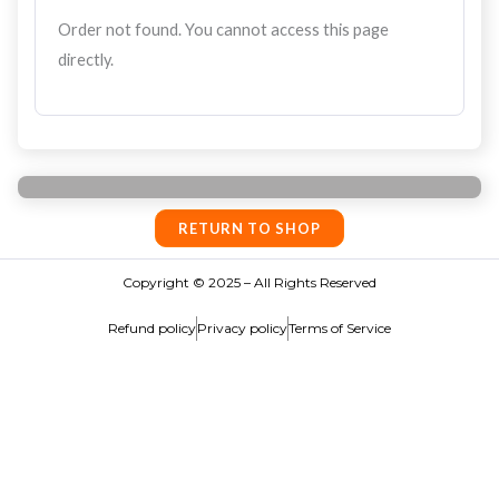
Order not found. You cannot access this page
directly.
RETURN TO SHOP
Copyright © 2025 – All Rights Reserved
Refund policy
Privacy policy
Terms of Service