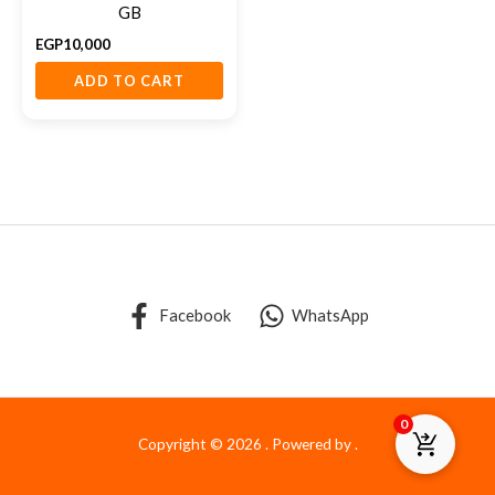
GB
EGP
10,000
ADD TO CART
Facebook
WhatsApp
0
Copyright © 2026 . Powered by .