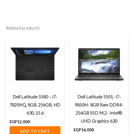
Related products
Dell Latitude 5580 – i7-
Dell Latitude 5501- i7-
7820HQ, 8GB, 256GB, HD
9850H- 8GB Ram DDR4-
630, 15.6
256GB SSD M.2- Intel®
UHD Graphics 630
EGP
12,000
EGP
16,000
ADD TO CART