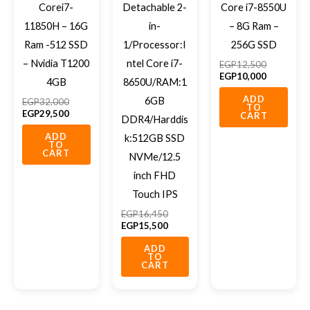
Corei7-
Detachable 2-
Core i7-8550U
11850H – 16G
in-
– 8G Ram –
Ram -512 SSD
1/Processor:I
256G SSD
– Nvidia T1200
ntel Core i7-
EGP
12,500
EGP
10,000
4GB
8650U/RAM:1
ADD
6GB
EGP
32,000
TO
EGP
29,500
CART
DDR4/Harddis
ADD
k:512GB SSD
TO
CART
NVMe/12.5
inch FHD
Touch IPS
EGP
16,450
EGP
15,500
ADD
TO
CART