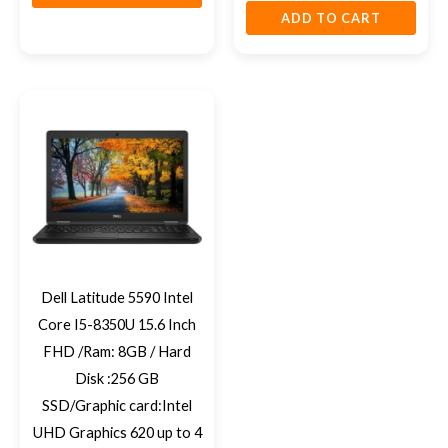
ADD TO CART
Dell Latitude 5590 Intel
Core I5-8350U 15.6 Inch
FHD /Ram: 8GB / Hard
Disk :256 GB
SSD/Graphic card:Intel
UHD Graphics 620 up to 4