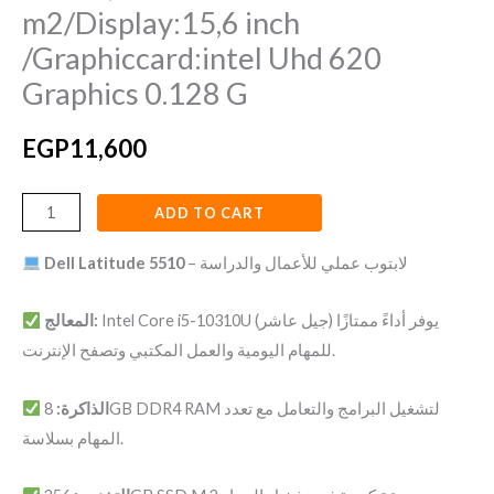
m2/Display:15,6 inch
/Graphiccard:intel Uhd 620
Graphics 0.128 G
EGP
11,600
ADD TO CART
Dell Latitude 5510
– لابتوب عملي للأعمال والدراسة
Intel Core i5-10310U (جيل عاشر) يوفر أداءً ممتازًا
المعالج:
للمهام اليومية والعمل المكتبي وتصفح الإنترنت.
الذاكرة:
8GB DDR4 RAM لتشغيل البرامج والتعامل مع تعدد
المهام بسلاسة.