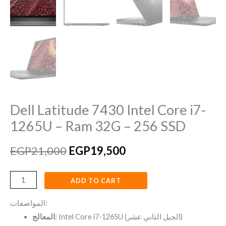
SSD
quantity
Dell Latitude 7430 Intel Core i7-
1265U – Ram 32G – 256 SSD
EGP
21,000
EGP
19,500
ADD TO CART
المواصفات:
Intel Core i7-1265U (الجيل الثاني عشر)
المعالج: