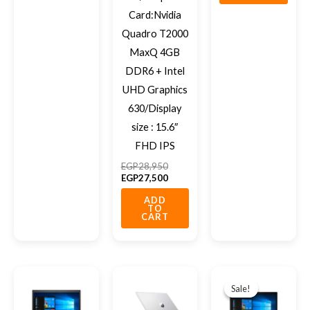
Card:Nvidia
Quadro T2000
MaxQ 4GB
DDR6 + Intel
UHD Graphics
630/Display
size : 15.6″
FHD IPS
EGP
28,950
EGP
27,500
ADD
TO
CART
Original
Current
price
price
Sale!
Sale!
was:
is:
EGP17,39
EGP15,79