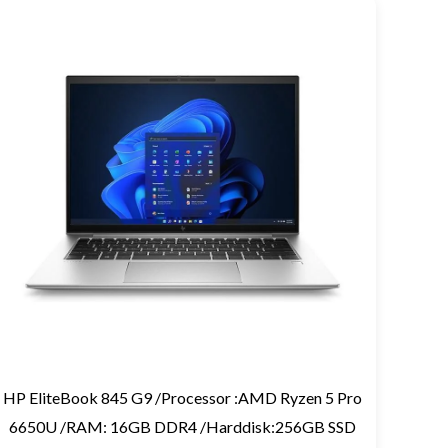
HP EliteBook 845 G9 /Processor :AMD Ryzen 5 Pro
6650U /RAM: 16GB DDR4 /Harddisk:256GB SSD