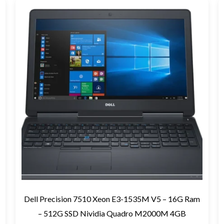
Dell Precision 7510 Xeon E3-1535M V5 – 16G Ram
– 512G SSD Nividia Quadro M2000M 4GB