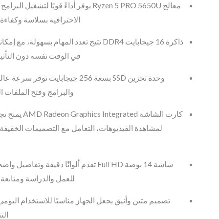
يوفر أداءً قويًا لتشغيل البرامج المكتبية والت
الاحترافية بسلاسة وكفاءة.
تتيح تعدد المهام بسهولة، مع إمكانية تشغيل عدة 
في الوقت نفسه دون التأث.
بسعة 256 جيجابايت توفر سرعة عالية في
والبرامج وفتح الملفات .
يمنح تجربة رسومية 
لمشاهدة الفيديوهات، التعامل مع التصميمات الخفيفة
تقدم ألوانًا دقيقة وتفاصيل واضحة، مما يجعلها
للعمل والدراسة ومتابعة.
تصميم متين وأنيق يجعل الجهاز مناسبًا للاستخدام اليوم
ال.