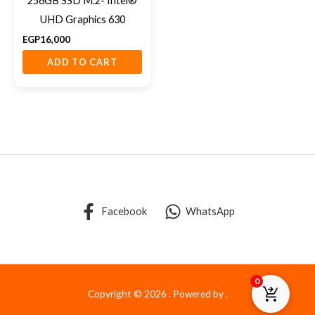
256GB SSD M.2- Intel®
UHD Graphics 630
EGP
16,000
ADD TO CART
Facebook
WhatsApp
0
Copyright © 2026 . Powered by .