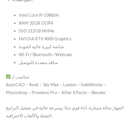
Intel Core i9-10885H
RAM 32GB DDR4
SSD 512GB NVMe
NVIDIA RTX 4000 Graphics
شاشة كبيرة عالية الجودة
Wi-Fi / Bluetooth / Webcam
منافذ متعددة للتوصيل
مناسب لـ:
AutoCAD – Revit – 3ds Max – Lumion – SolidWorks –
Photoshop – Premiere Pro – After Effects – Blender
الجهاز بحالة ممتازة، أداء قوي جدًا، وسرعة عالية في تشغيل البرامج
الثقيلة والألعاب الاحترافية.