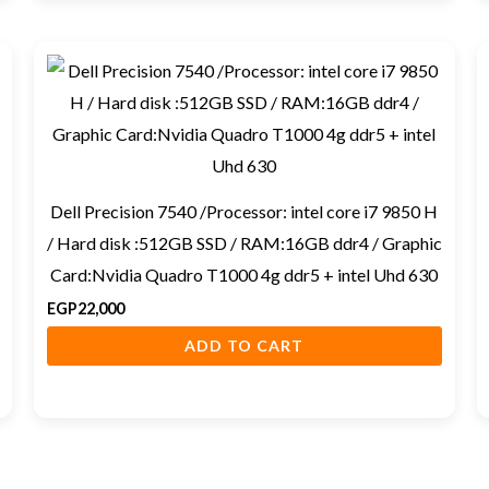
Dell Precision 7540 /Processor: intel core i7 9850 H
/ Hard disk :512GB SSD / RAM:16GB ddr4 / Graphic
Card:Nvidia Quadro T1000 4g ddr5 + intel Uhd 630
EGP
22,000
ADD TO CART