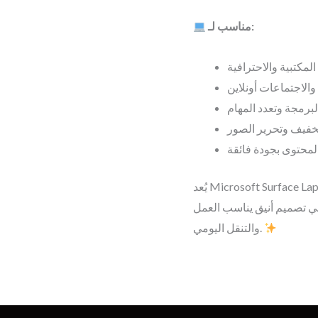
مناسب لـ:
المكتبية والاحترافية
والاجتماعات أونلاين
لبرمجة وتعدد المهام
خفيف وتحرير الصور
لمحتوى بجودة فائقة
يُعد Microsoft Surface Laptop 5 من أفضل أجهزة الأعمال الخفيفة، حيث يجمع بين
 في تصميم أنيق يناسب العمل
والتنقل اليومي.