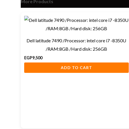
More Products
Dell latitude 7490 /Processor: intel core i7 -8350U
/RAM:8GB /Hard disk: 256GB
EGP
9,500
ADD TO CART