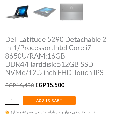
NVMe/12.5
inch
FHD
Touch
IPS
Dell Latitude 5290 Detachable 2-
quantity
in-1/Processor:Intel Core i7-
8650U/RAM:16GB
DDR4/Harddisk:512GB SSD
NVMe/12.5 inch FHD Touch IPS
EGP
16,450
EGP
15,500
ADD TO CART
تابلت ولاب في جهاز واحد بأداء احترافي وسرعة ممتازة