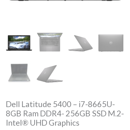
Intel®
UHD
Graphics
quantity
Dell Latitude 5400 – i7-8665U-
8GB Ram DDR4- 256GB SSD M.2-
Intel® UHD Graphics