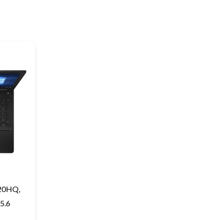
820HQ,
5.6