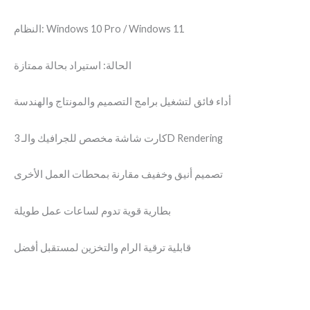
النظام: Windows 10 Pro / Windows 11
الحالة: استيراد بحالة ممتازة
أداء فائق لتشغيل برامج التصميم والمونتاج والهندسة
كارت شاشة مخصص للجرافيك والـ 3D Rendering
تصميم أنيق وخفيف مقارنة بمحطات العمل الأخرى
بطارية قوية تدوم لساعات عمل طويلة
قابلية ترقية الرام والتخزين لمستقبل أفضل