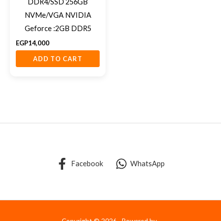
DDR4/SSD 256GB
NVMe/VGA NVIDIA
Geforce :2GB DDR5
EGP
14,000
ADD TO CART
Facebook
WhatsApp