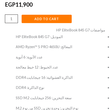
EGP
11,900
ADD TO CART
مواصفات HP EliteBook 845 G7
الموديل: HP EliteBook 845 G7
المعالج: AMD Ryzen™ 5 PRO 4650U
عدد الأنوية: 6 أنوية
عدد الخيوط: 12 خيط معالجة
الذاكرة العشوائية: 16 جيجابايت DDR4
نوع الذاكرة: DDR4
سعة التخزين: 256 جيجابايت SSD M.2
نوع التخزين: وحدة تخزين SSD من نوع M.2