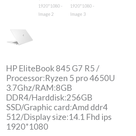
HP EliteBook 845 G7 R5 /
Processor:Ryzen 5 pro 4650U
3.7Ghz/RAM:8GB
DDR4/Harddisk:256GB
SSD/Graphic card:Amd ddr4
512/Display size:14.1 Fhd ips
1920*1080