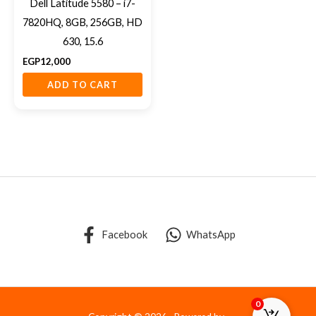
Dell Latitude 5580 – i7-
7820HQ, 8GB, 256GB, HD
630, 15.6
EGP
12,000
ADD TO CART
Facebook
WhatsApp
0