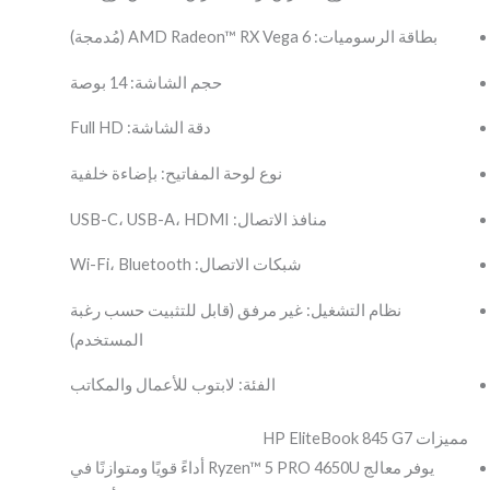
بطاقة الرسوميات: AMD Radeon™ RX Vega 6 (مُدمجة)
حجم الشاشة: 14 بوصة
دقة الشاشة: Full HD
نوع لوحة المفاتيح: بإضاءة خلفية
منافذ الاتصال: USB-C، USB-A، HDMI
شبكات الاتصال: Wi-Fi، Bluetooth
نظام التشغيل: غير مرفق (قابل للتثبيت حسب رغبة
المستخدم)
الفئة: لابتوب للأعمال والمكاتب
مميزات HP EliteBook 845 G7
يوفر معالج Ryzen™ 5 PRO 4650U أداءً قويًا ومتوازنًا في