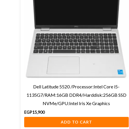
Dell Latitude 5520 /Processor:Intel Core i5-
1135G7/RAM:16GB DDR4/Harddisk:256GB SSD
NVMe/GPU:Intel Iris Xe Graphics
EGP
15,900
ADD TO CART