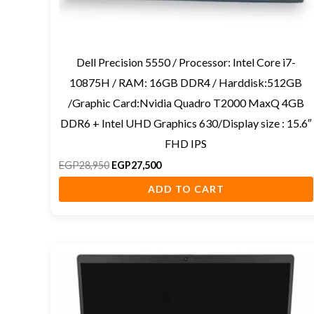
Dell Precision 5550 / Processor: Intel Core i7-
10875H / RAM: 16GB DDR4 / Harddisk:512GB
/Graphic Card:Nvidia Quadro T2000 MaxQ 4GB
DDR6 + Intel UHD Graphics 630/Display size : 15.6″
FHD IPS
EGP
28,950
EGP
27,500
ADD TO CART