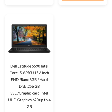
Dell Latitude 5590 Intel
Core I5-8350U 15.6 Inch
FHD /Ram: 8GB / Hard
Disk :256 GB
SSD/Graphic card:Intel
UHD Graphics 620 up to 4
GB