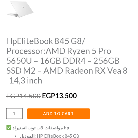
HpEliteBook 845 G8/
Processor:AMD Ryzen 5 Pro
5650U – 16GB DDR4 – 256GB
SSD M2 – AMD Radeon RX Vea 8
-14,3 inch
EGP
14,500
EGP
13,500
ADD TO CART
مواصفات لاب توب استيراد hp
الموديل:
HP EliteBook 845 G8